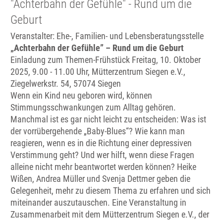
"Achterbahn der Gefühle" - Rund um die
Geburt
Veranstalter: Ehe-, Familien- und Lebensberatungsstelle
„Achterbahn der Gefühle” – Rund um die Geburt
Einladung zum Themen-Frühstück Freitag, 10. Oktober
2025, 9.00 - 11.00 Uhr, Mütterzentrum Siegen e.V.,
Ziegelwerkstr. 54, 57074 Siegen
Wenn ein Kind neu geboren wird, können
Stimmungsschwankungen zum Alltag gehören.
Manchmal ist es gar nicht leicht zu entscheiden: Was ist
der vorrübergehende „Baby-Blues“? Wie kann man
reagieren, wenn es in die Richtung einer depressiven
Verstimmung geht? Und wer hilft, wenn diese Fragen
alleine nicht mehr beantwortet werden können? Heike
Wißen, Andrea Müller und Svenja Dettmer geben die
Gelegenheit, mehr zu diesem Thema zu erfahren und sich
miteinander auszutauschen. Eine Veranstaltung in
Zusammenarbeit mit dem Mütterzentrum Siegen e.V., der