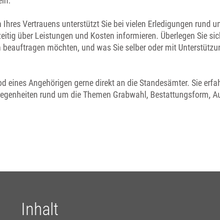
in.
res Vertrauens unterstützt Sie bei vielen Erledigungen rund um 
eitig über Leistungen und Kosten informieren. Überlegen Sie sic
beauftragen möchten, und was Sie selber oder mit Unterstützu
 eines Angehörigen gerne direkt an die Standesämter. Sie erfa
elegenheiten rund um die Themen Grabwahl, Bestattungsform, Au
Inhalt