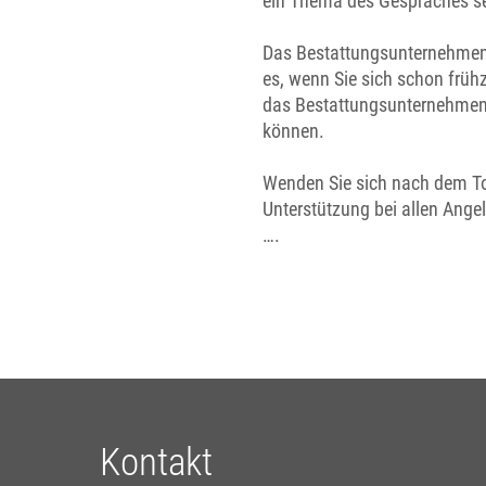
ein Thema des Gespräches se
Das Bestattungsunternehmen Ih
es, wenn Sie sich schon frühz
das Bestattungsunternehmen 
können.
Wenden Sie sich nach dem Tod
Unterstützung bei allen Ang
….
Kontakt