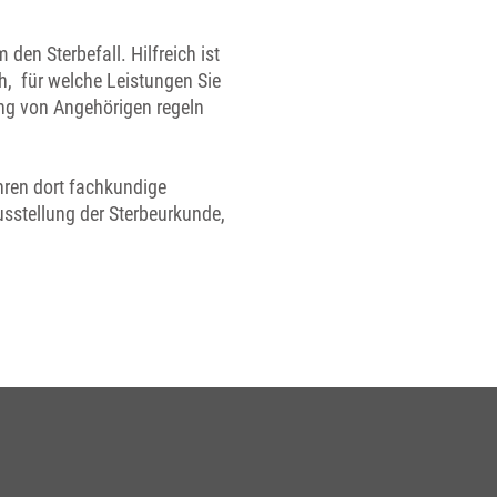
den Sterbefall. Hilfreich ist
h, für welche Leistungen Sie
ng von Angehörigen regeln
hren dort fachkundige
sstellung der Sterbeurkunde,