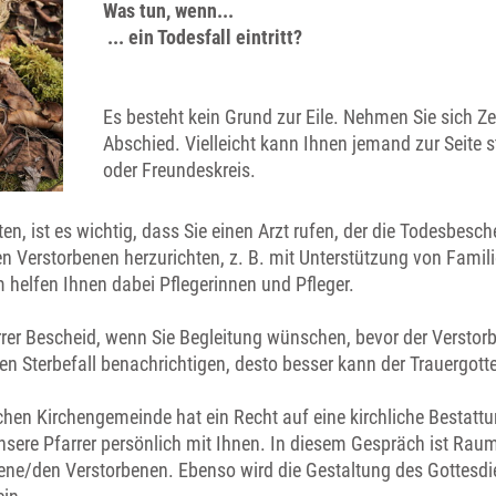
Was tun, wenn...
... ein Todesfall eintritt?
Es besteht kein Grund zur Eile. Nehmen Sie sich Zei
Abschied. Vielleicht kann Ihnen jemand zur Seite 
oder Freundeskreis.
ten, ist es wichtig, dass Sie einen Arzt rufen, der die Todesbesc
en Verstorbenen herzurichten, z. B. mit Unterstützung von Famil
helfen Ihnen dabei Pflegerinnen und Pfleger.
rer Bescheid, wenn Sie Begleitung wünschen, bevor der Versto
den Sterbefall benachrichtigen, desto besser kann der Trauergott
chen Kirchengemeinde hat ein Recht auf eine kirchliche Bestattu
sere Pfarrer persönlich mit Ihnen. In diesem Gespräch ist Raum
ene/den Verstorbenen. Ebenso wird die Gestaltung des Gottesd