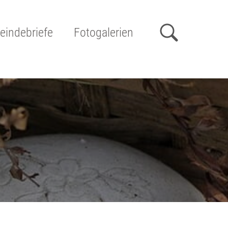
indebriefe
Fotogalerien