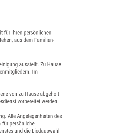
t für Ihren persönlichen
stehen, aus dem Familien-
heinigung ausstellt. Zu Hause
ienmitgliedern. Im
rbene von zu Hause abgeholt
esdienst vorbereitet werden.
ng. Alle Angelegenheiten des
 für persönliche
ienstes und die Liedauswahl