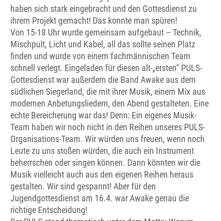
haben sich stark eingebracht und den Gottesdienst zu
ihrem Projekt gemacht! Das konnte man spüren!
Von 15-18 Uhr wurde gemeinsam aufgebaut – Technik,
Mischpult, Licht und Kabel, all das sollte seinen Platz
finden und wurde von einem fachmännischen Team
schnell verlegt. Eingeladen für diesen alt-„ersten“ PULS-
Gottesdienst war außerdem die Band Awake aus dem
südlichen Siegerland, die mit ihrer Musik, einem Mix aus
modernen Anbetungsliedern, den Abend gestalteten. Eine
echte Bereicherung war das! Denn: Ein eigenes Musik-
Team haben wir noch nicht in den Reihen unseres PULS-
Organisations-Team. Wir würden uns freuen, wenn noch
Leute zu uns stoßen würden, die auch ein Instrument
beherrschen oder singen können. Dann könnten wir die
Musik vielleicht auch aus den eigenen Reihen heraus
gestalten. Wir sind gespannt! Aber für den
Jugendgottesdienst am 16.4. war Awake genau die
richtige Entscheidung!