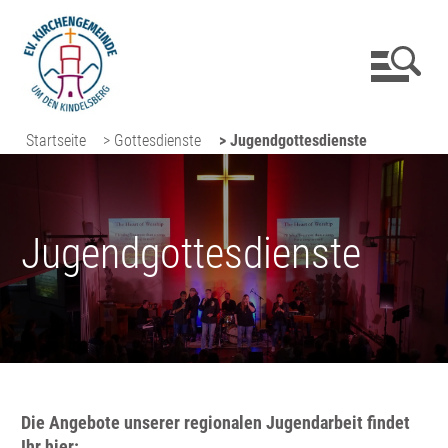
Startseite
> Gottesdienste
> Jugendgottesdienste
Jugendgottesdienste
Die Angebote unserer regionalen Jugendarbeit findet
Ihr hier: