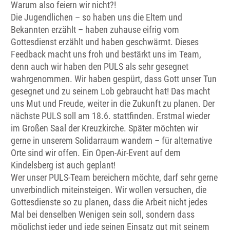
Warum also feiern wir nicht?!
Die Jugendlichen – so haben uns die Eltern und
Bekannten erzählt – haben zuhause eifrig vom
Gottesdienst erzählt und haben geschwärmt. Dieses
Feedback macht uns froh und bestärkt uns im Team,
denn auch wir haben den PULS als sehr gesegnet
wahrgenommen. Wir haben gespürt, dass Gott unser Tun
gesegnet und zu seinem Lob gebraucht hat! Das macht
uns Mut und Freude, weiter in die Zukunft zu planen. Der
nächste PULS soll am 18.6. stattfinden. Erstmal wieder
im Großen Saal der Kreuzkirche. Später möchten wir
gerne in unserem Solidarraum wandern – für alternative
Orte sind wir offen. Ein Open-Air-Event auf dem
Kindelsberg ist auch geplant!
Wer unser PULS-Team bereichern möchte, darf sehr gerne
unverbindlich miteinsteigen. Wir wollen versuchen, die
Gottesdienste so zu planen, dass die Arbeit nicht jedes
Mal bei denselben Wenigen sein soll, sondern dass
möglichst jeder und jede seinen Einsatz gut mit seinem