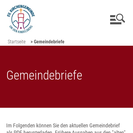
Startseite
> Gemeindebriefe
Gemeindebriefe
Im Folgenden können Sie den aktuellen Gemeindebrief
als PDF herunterladen. Frühere Ausgaben aus den "alten"