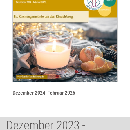
Dezember 2024-Februar 2025
Dezember 2023 -