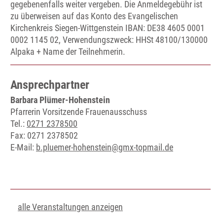
gegebenenfalls weiter vergeben. Die Anmeldegebühr ist
zu überweisen auf das Konto des Evangelischen
Kirchenkreis Siegen-Wittgenstein IBAN: DE38 4605 0001
0002 1145 02, Verwendungszweck: HHSt 48100/130000
Alpaka + Name der Teilnehmerin.
Ansprechpartner
Barbara Plümer-Hohenstein
Pfarrerin Vorsitzende Frauenausschuss
Tel.:
0271 2378500
Fax: 0271 2378502
E-Mail:
b.pluemer-hohenstein@gmx-topmail.de
alle Veranstaltungen anzeigen