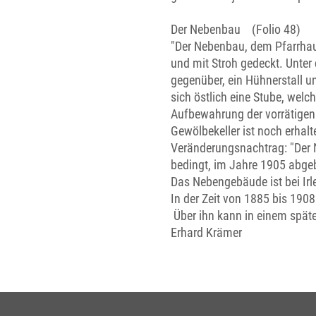
Der Nebenbau (Folio 48)
"Der Nebenbau, dem Pfarrhau
und mit Stroh gedeckt. Unter 
gegenüber, ein Hühnerstall u
sich östlich eine Stube, welc
Aufbewahrung der vorrätigen 
Gewölbekeller ist noch erhalt
Veränderungsnachtrag: "Der 
bedingt, im Jahre 1905 abg
Das Nebengebäude ist bei Irle
In der Zeit von 1885 bis 190
Über ihn kann in einem späte
Erhard Krämer