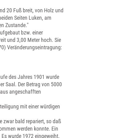
nd 20 Fuß breit, von Holz und
 beiden Seiten Luken, am
gen Zustande."
aufgebaut bzw. einer
eit und 3,00 Meter hoch. Sie
870) Veränderungseintragung:
aufe des Jahres 1901 wurde
r Saal. Der Betrag von 5000
 Haus angeschafften
eiligung mit einer würdigen
zwar bald repariert, so daß
enommen werden konnte. Ein
. Es wurde 1972 eingeweiht.