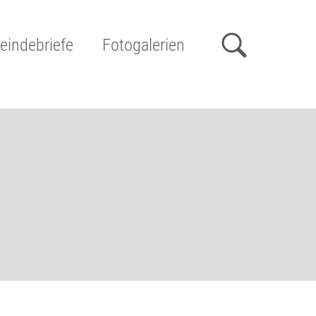
indebriefe
Fotogalerien