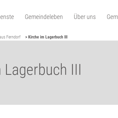
ienste
Gemeindeleben
Über uns
Geme
aus Ferndorf
> Kirche im Lagerbuch III
 Lagerbuch III