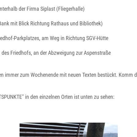
erhalb der Firma Siplast (Fliegerhalle)
ank mit Blick Richtung Rathaus und Bibliothek)
iedhof-Parkplatzes, am Weg in Richtung SGV-Hütte
 des Friedhofs, an der Abzweigung zur Aspenstraße
 immer zum Wochenende mit neuen Texten bestückt. Komm do
SPUNKTE" in den einzelnen Orten ist unten zu sehen: