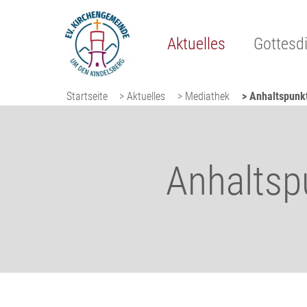
Aktuelles
Gottesd
Startseite
> Aktuelles
> Mediathek
> Anhaltspunk
Anhaltsp