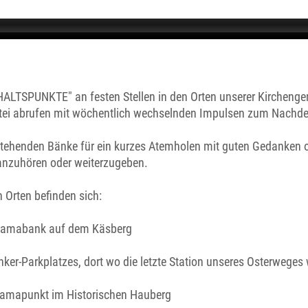
ALTSPUNKTE" an festen Stellen in den Orten unserer Kircheng
tei abrufen mit wöchentlich wechselnden Impulsen zum Nachde
stehenden Bänke für ein kurzes Atemholen mit guten Gedanken 
anzuhören oder weiterzugeben.
Orten befinden sich:
ramabank auf dem Käsberg
ker-Parkplatzes, dort wo die letzte Station unseres Osterweges
amapunkt im Historischen Hauberg