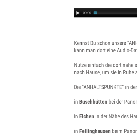
00:00
Kennst Du schon unsere "ANH
kann man dort eine Audio-Da
Nutze einfach die dort nahe 
nach Hause, um sie in Ruhe 
Die "ANHALTSPUNKTE" in den 
in
Buschhütten
bei der Pano
in
Eichen
in der Nähe des Han
in
Fellinghausen
beim Panor