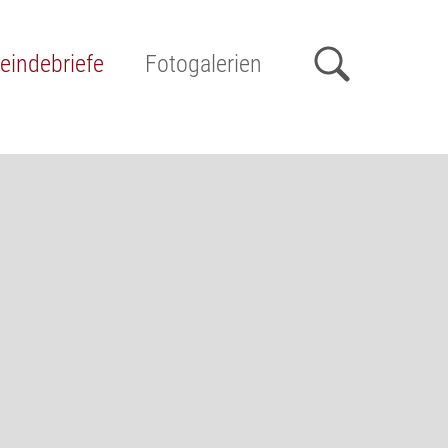
indebriefe
Fotogalerien