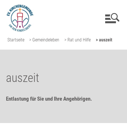
Startseite
> Gemeindeleben
> Rat und Hilfe
> auszeit
auszeit
Entlastung für Sie und Ihre Angehörigen.